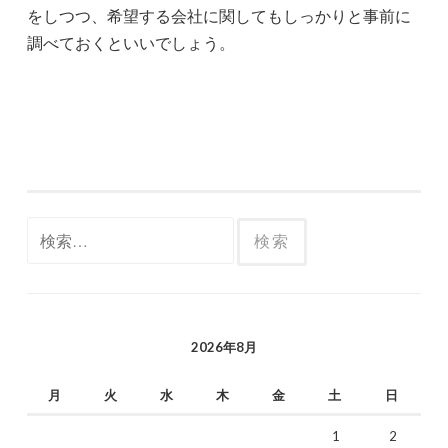
をしつつ、希望する会社に関してもしっかりと事前に
調べておくといいでしょう。
検
索:
2026年8月
月
火
水
木
金
土
日
1
2