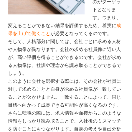
のがターゲッ
トとなりま
す。つまり、
変えることができない結果を評価するため、着実に
成
果を上げて働くこと
が必要となってくるのです。
そして、人格部分に関しては、会社ごとに求める人材
や人物像が異なります。会社の求める社員像に近い人
が、高い評価を得ることができるのです。会社が求め
る人物像は、社訓や理念から読み取ることができるで
しょう。
このように会社を選択する際には、その会社が社員に
対して求めることと自身が求める社員像が一致してい
ることが欠かせません。一致することによって、同じ
目標へ向かって成長できる可能性が高くなるのです。
さらに転職の際には、求人情報や面接からこのような
情報をしっかり読み取ることで、入社後のミスマッチ
を防ぐことにもつながります。自身の考えや自己分析